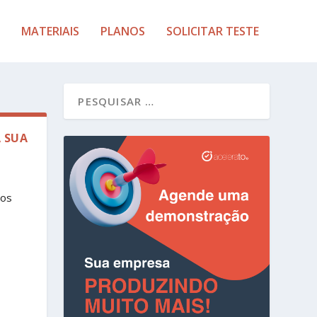
MATERIAIS
PLANOS
SOLICITAR TESTE
 SUA
mos