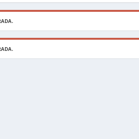
ADA.
ADA.