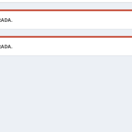
ADA.
ADA.