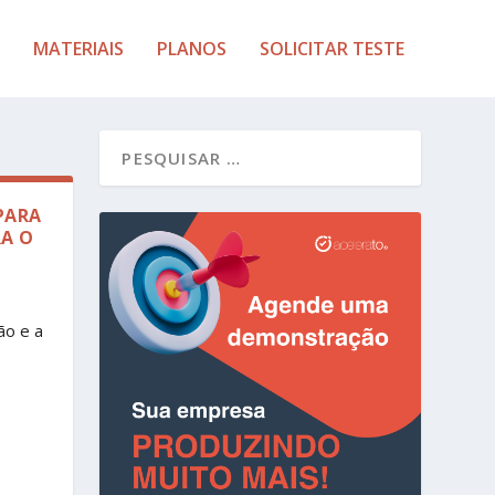
MATERIAIS
PLANOS
SOLICITAR TESTE
PARA
RA O
ão e a