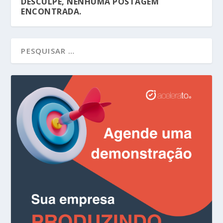
DESCULPE, NENHUMA POSTAGEM
ENCONTRADA.