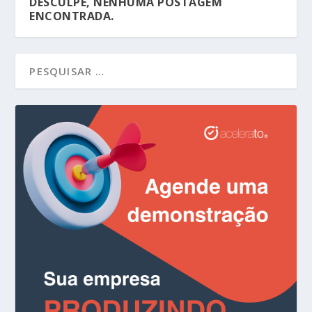
DESCULPE, NENHUMA POSTAGEM
ENCONTRADA.