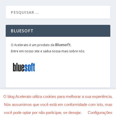
BLUESOFT
Bluesoft
O Acelerato é um produto da
.
Entre em nosso site e saiba nossa mais sobre nós.
O blog Acelerato utiliza cookies para melhorar a sua experiência.
Nós assumimos que você está em conformidade com isto, mas
Desenhado por
| Alimentado por
Elegant Themes
você pode optar por não participar, se desejar.
Configurações