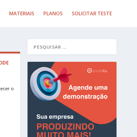
MATERIAIS
PLANOS
SOLICITAR TESTE
ODE
hecer o