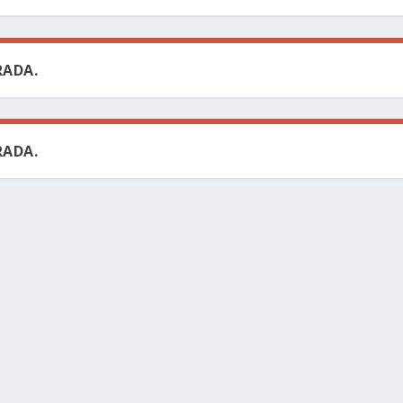
ADA.
ADA.