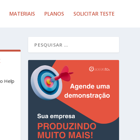
MATERIAIS
PLANOS
SOLICITAR TESTE
K
 o Help