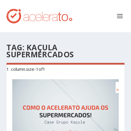
TAG:
KAÇULA
SUPERMERCADOS