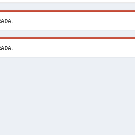
ADA.
ADA.