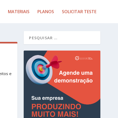
MATERIAIS
PLANOS
SOLICITAR TESTE
itos e