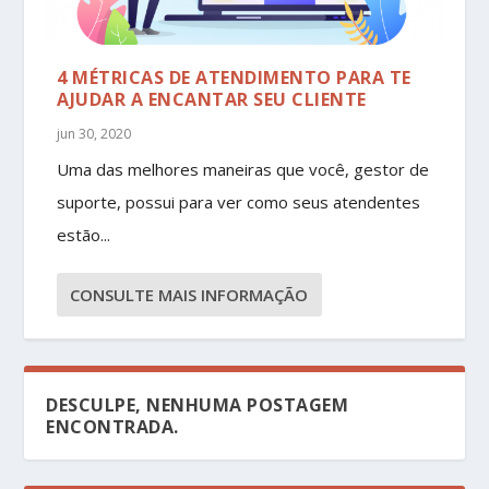
4 MÉTRICAS DE ATENDIMENTO PARA TE
AJUDAR A ENCANTAR SEU CLIENTE
jun 30, 2020
Uma das melhores maneiras que você, gestor de
suporte, possui para ver como seus atendentes
estão...
CONSULTE MAIS INFORMAÇÃO
DESCULPE, NENHUMA POSTAGEM
ENCONTRADA.