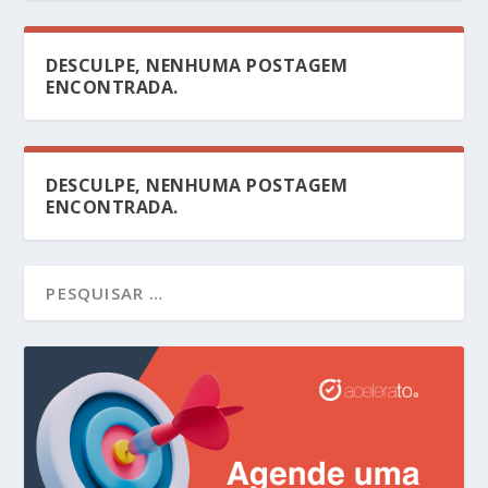
DESCULPE, NENHUMA POSTAGEM
ENCONTRADA.
DESCULPE, NENHUMA POSTAGEM
ENCONTRADA.