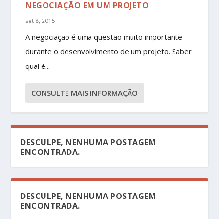
NEGOCIAÇÃO EM UM PROJETO
set 8, 2015
A negociação é uma questão muito importante
durante o desenvolvimento de um projeto. Saber
qual é...
CONSULTE MAIS INFORMAÇÃO
DESCULPE, NENHUMA POSTAGEM
ENCONTRADA.
DESCULPE, NENHUMA POSTAGEM
ENCONTRADA.