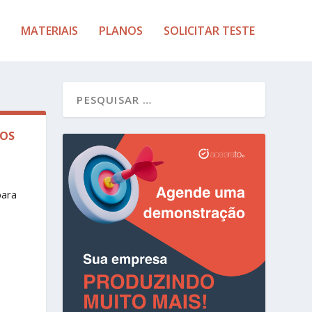
MATERIAIS
PLANOS
SOLICITAR TESTE
DOS
para