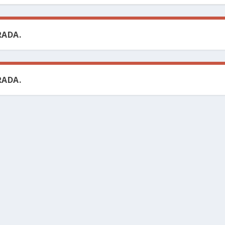
ADA.
ADA.