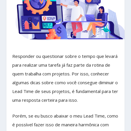
Responder ou questionar sobre o tempo que levará
para realizar uma tarefa já faz parte da rotina de
quem trabalha com projetos. Por isso, conhecer
algumas dicas sobre como você consegue diminuir o
Lead Time de seus projetos, é fundamental para ter
uma resposta certeira para isso.
Porém, se eu busco abaixar o meu Lead Time, como
é possível fazer isso de maneira harmônica com