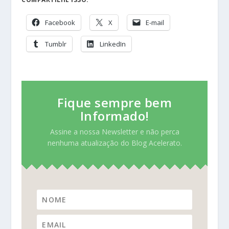
Facebook
X
E-mail
Tumblr
LinkedIn
Fique sempre bem
Informado!
Assine a nossa Newsletter e não perca
nenhuma atualização do Blog Acelerato.