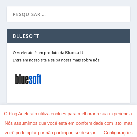
BLUESOFT
Bluesoft
O Acelerato é um produto da
.
Entre em nosso site e saiba nossa mais sobre nós.
O blog Acelerato utiliza cookies para melhorar a sua experiência.
Nós assumimos que você está em conformidade com isto, mas
Desenhado por
| Alimentado por
Elegant Themes
você pode optar por não participar, se desejar.
Configurações