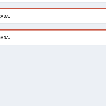
ADA.
ADA.