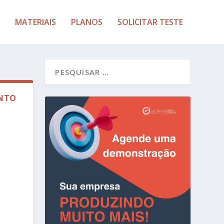
MATERIAIS
PLANOS
SOLICITAR TESTE
ENTO