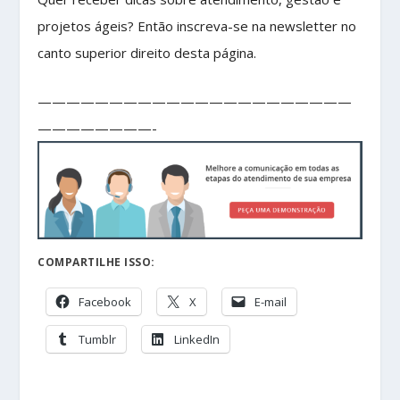
projetos ágeis? Então inscreva-se na newsletter no
canto superior direito desta página.
——————————————————————
————————-
COMPARTILHE ISSO:
Facebook
X
E-mail
Tumblr
LinkedIn