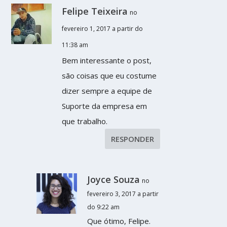
Felipe Teixeira
no
fevereiro 1, 2017 a partir do
11:38 am
Bem interessante o post,
são coisas que eu costume
dizer sempre a equipe de
Suporte da empresa em
que trabalho.
RESPONDER
Joyce Souza
no
fevereiro 3, 2017 a partir
do 9:22 am
Que ótimo, Felipe.