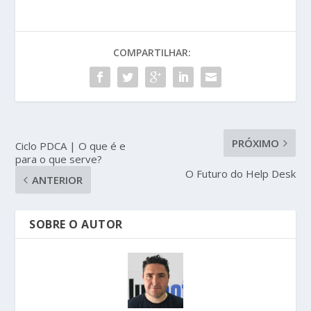
COMPARTILHAR:
PRÓXIMO
Ciclo PDCA | O que é e
para o que serve?
O Futuro do Help Desk
ANTERIOR
SOBRE O AUTOR