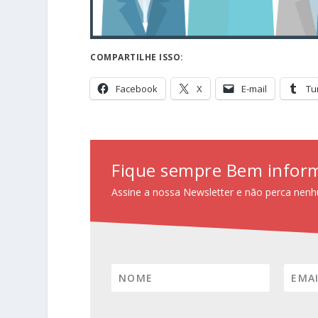
COMPARTILHE ISSO:
Facebook
X
E-mail
Tu
Fique sempre Bem infor
Assine a nossa Newsletter e não perca nenh