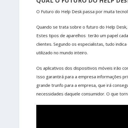
QUAL O FUTURO DO HELP DES
O Futuro do Help Desk passa por muita tecnol
Quando se trata sobre o futuro do Help Desk, 
Estes tipos de aparelhos terão um papel cad
clientes. Segundo os especialistas, tudo indic
utilizado no mundo inteiro.
Os aplicativos dos dispositivos móveis irão co
Isso garantirá para a empresa informações pri
grande trunfo para a empresa, que irá conseg
necessidades daquele consumidor. O que torna