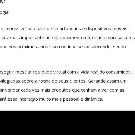
K?
ogia!
é impossível não falar de smartphones e dispositivos móveis.
a vez mais importante no relacionamento entre as empresas e o
a que nos próximos anos isso continue se fortalecendo, sendo
nseguir mesclar realidade virtual com a vida real do consumidor.
vilegiadas sobre a rotina de seus clientes. Gerando assim um
uir vender cada vez mais produtos que tenham a ver com as
rá essa interação muito mais pessoal e dinâmica.