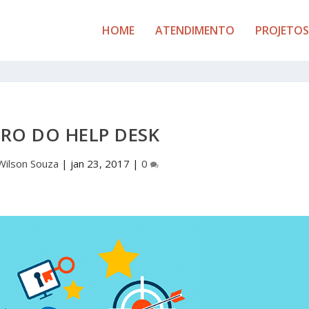
HOME
ATENDIMENTO
PROJETOS
RO DO HELP DESK
Wilson Souza
|
jan 23, 2017
|
0