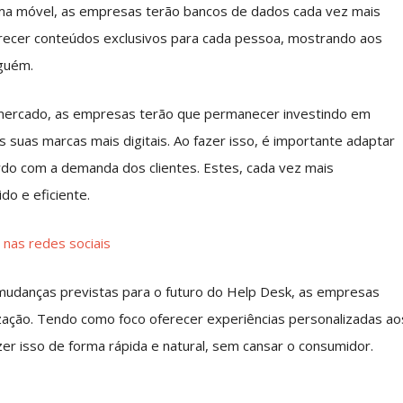
orma móvel, as empresas terão bancos de dados cada vez mais
erecer conteúdos exclusivos para cada pessoa, mostrando aos
nguém.
mercado, as empresas terão que permanecer investindo em
as suas marcas mais digitais. Ao fazer isso, é importante adaptar
do com a demanda dos clientes. Estes, cada vez mais
o e eficiente.
nas redes sociais
mudanças previstas para o futuro do Help Desk, as empresas
ção. Tendo como foco oferecer experiências personalizadas ao
zer isso de forma rápida e natural, sem cansar o consumidor.