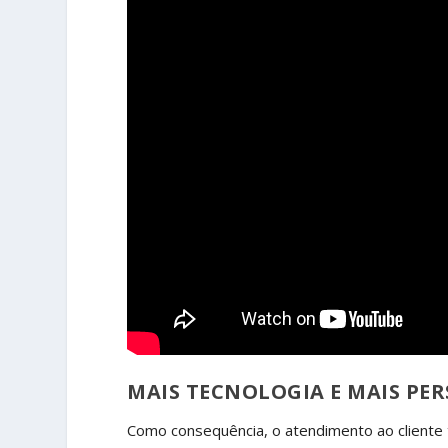
MAIS TECNOLOGIA E MAIS PE
Como consequência, o atendimento ao cliente 