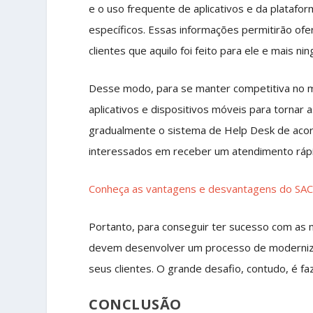
e o uso frequente de aplicativos e da plataf
específicos. Essas informações permitirão of
clientes que aquilo foi feito para ele e mais ni
Desse modo, para se manter competitiva no 
aplicativos e dispositivos móveis para tornar 
gradualmente o sistema de Help Desk de acor
interessados em receber um atendimento rápid
Conheça as v
antagens e desvantagens do SAC 
Portanto, para conseguir ter sucesso com as 
devem desenvolver um processo de moderniza
seus clientes. O grande desafio, contudo, é fa
CONCLUSÃO