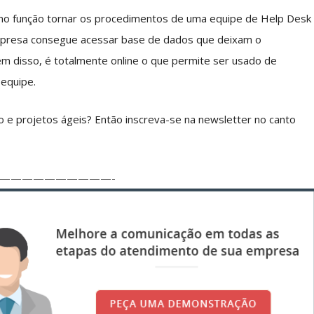
mo função tornar os procedimentos de uma equipe de Help Desk
 empresa consegue acessar base de dados que deixam o
lém disso, é totalmente online o que permite ser usado de
 equipe.
 e projetos ágeis? Então inscreva-se na newsletter no canto
——————————-