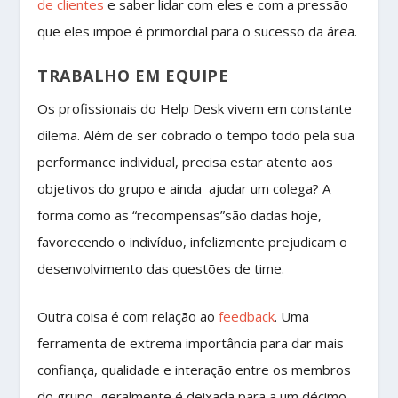
de clientes
e saber lidar com eles e com a pressão
que eles impõe é primordial para o sucesso da área.
TRABALHO EM EQUIPE
Os profissionais do Help Desk vivem em constante
dilema. Além de ser cobrado o tempo todo pela sua
performance individual, precisa estar atento aos
objetivos do grupo e ainda ajudar um colega? A
forma como as “recompensas”são dadas hoje,
favorecendo o indivíduo, infelizmente prejudicam o
desenvolvimento das questões de time.
Outra coisa é com relação ao
feedback
. Uma
ferramenta de extrema importância para dar mais
confiança, qualidade e interação entre os membros
do grupo, geralmente é deixada para a um décimo