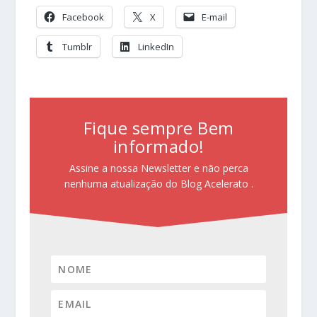
Facebook
X
E-mail
Tumblr
LinkedIn
Fique sempre Bem
informado!
Assine a nossa Newsletter e não perca
nenhuma atualização do Blog Acelerato .