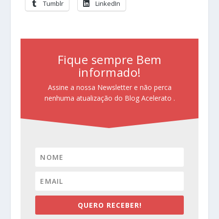
Tumblr
LinkedIn
Fique sempre Bem
informado!
Assine a nossa Newsletter e não perca
nenhuma atualização do Blog Acelerato .
QUERO RECEBER!