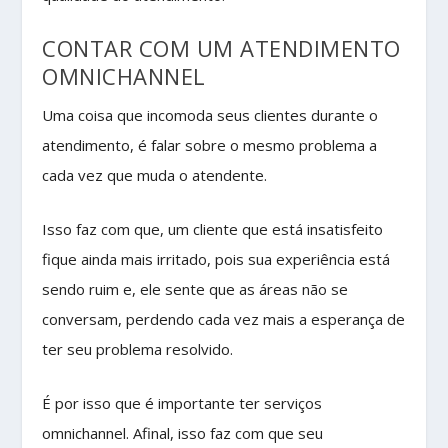
CONTAR COM UM ATENDIMENTO
OMNICHANNEL
Uma coisa que incomoda seus clientes durante o
atendimento, é falar sobre o mesmo problema a
cada vez que muda o atendente.
Isso faz com que, um cliente que está insatisfeito
fique ainda mais irritado, pois sua experiência está
sendo ruim e, ele sente que as áreas não se
conversam, perdendo cada vez mais a esperança de
ter seu problema resolvido.
É por isso que é importante ter serviços
omnichannel. Afinal, isso faz com que seu