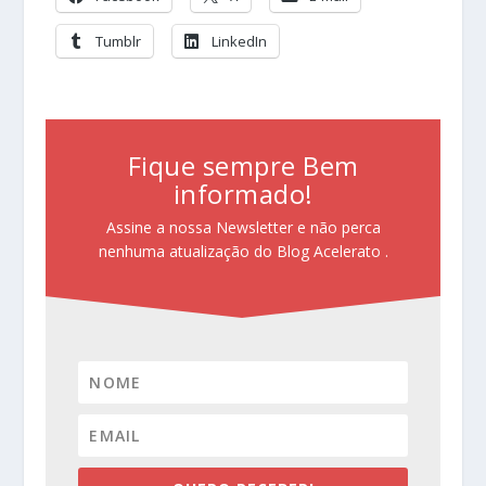
Tumblr
LinkedIn
Fique sempre Bem
informado!
Assine a nossa Newsletter e não perca
nenhuma atualização do Blog Acelerato .