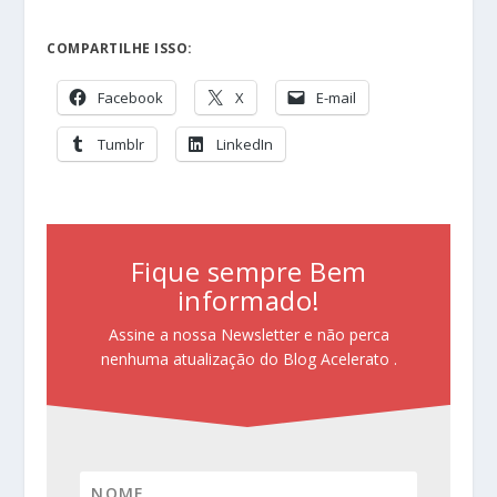
COMPARTILHE ISSO:
Facebook
X
E-mail
Tumblr
LinkedIn
Fique sempre Bem
informado!
Assine a nossa Newsletter e não perca
nenhuma atualização do Blog Acelerato .