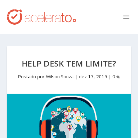
HELP DESK TEM LIMITE?
Postado por
Wilson Souza
|
dez 17, 2015
|
0