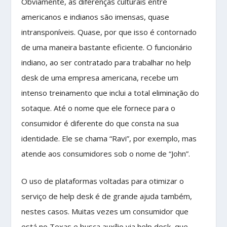
Obviamente, as diferenças culturais entre
americanos e indianos são imensas, quase
intransponíveis. Quase, por que isso é contornado
de uma maneira bastante eficiente. O funcionário
indiano, ao ser contratado para trabalhar no help
desk de uma empresa americana, recebe um
intenso treinamento que inclui a total eliminação do
sotaque. Até o nome que ele fornece para o
consumidor é diferente do que consta na sua
identidade. Ele se chama “Ravi”, por exemplo, mas
atende aos consumidores sob o nome de “John”.
O uso de plataformas voltadas para otimizar o
serviço de help desk é de grande ajuda também,
nestes casos. Muitas vezes um consumidor que
está no Texas e busca auxílio via help desk, que