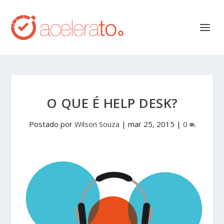
O QUE É HELP DESK?
Postado por
Wilson Souza
|
mar 25, 2015
|
0