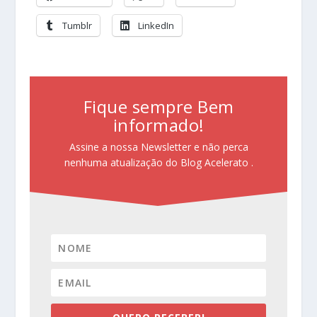
Tumblr
LinkedIn
Fique sempre Bem
informado!
Assine a nossa Newsletter e não perca
nenhuma atualização do Blog Acelerato .