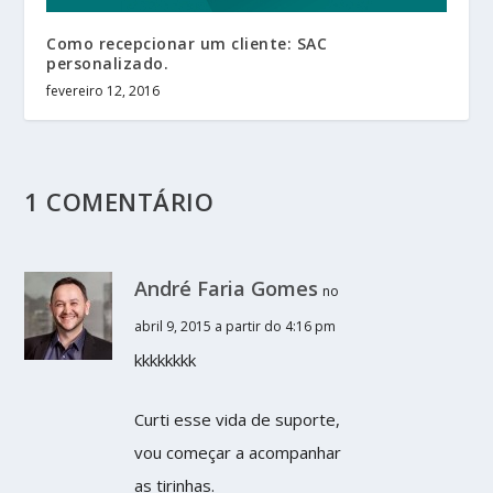
Como recepcionar um cliente: SAC
personalizado.
fevereiro 12, 2016
1 COMENTÁRIO
André Faria Gomes
no
abril 9, 2015 a partir do 4:16 pm
kkkkkkkk
Curti esse vida de suporte,
vou começar a acompanhar
as tirinhas.