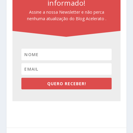
informado!
Assine a nossa Newsletter e não perca
nenhuma atualização do Blog Acelerato .
QUERO RECEBER!