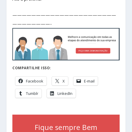
——————————————————————
————————-
COMPARTILHE ISSO:
Facebook
X
E-mail
Tumblr
LinkedIn
Fique sempre Bem