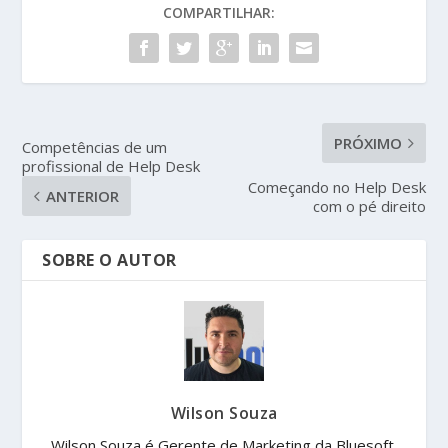
COMPARTILHAR:
PRÓXIMO
Competências de um
profissional de Help Desk
Começando no Help Desk
ANTERIOR
com o pé direito
SOBRE O AUTOR
Wilson Souza
Wilson Souza é Gerente de Marketing da Bluesoft.