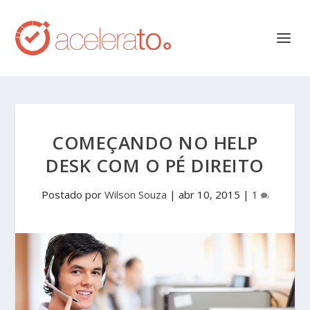
COMEÇANDO NO HELP
DESK COM O PÉ DIREITO
Postado por
Wilson Souza
|
abr 10, 2015
|
1