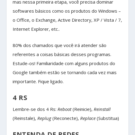
mas nessa primeira etapa, você precisa dominar
softwares básicos como os produtos do Windows –
o Office, o Exchange, Active Directory, XP / Vista / 7,
Internet Explorer, etc..
80% dos chamados que você irá atender são
referentes a coisas básicas desses programas.
Estude-os! Familiaridade com alguns produtos do
Google também estão se tornando cada vez mais
importante. Fique ligado.
4 RS
Lembre-se dos 4 Rs:
Reboot
(Reinicie),
Reinstall
(Reinstale),
Replug
(Reconecte),
Replace
(Substitua)
ENTENDA DE REDES