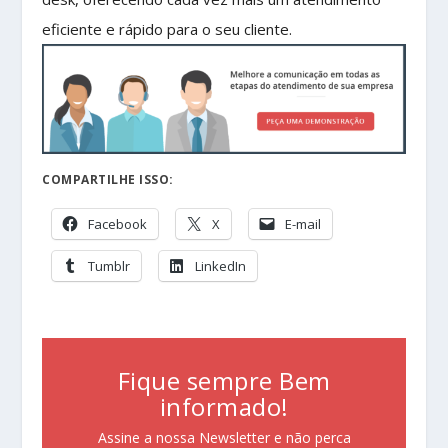
eficiente e rápido para o seu cliente.
COMPARTILHE ISSO:
Facebook
X
E-mail
Tumblr
LinkedIn
Fique sempre Bem
informado!
Assine a nossa Newsletter e não perca