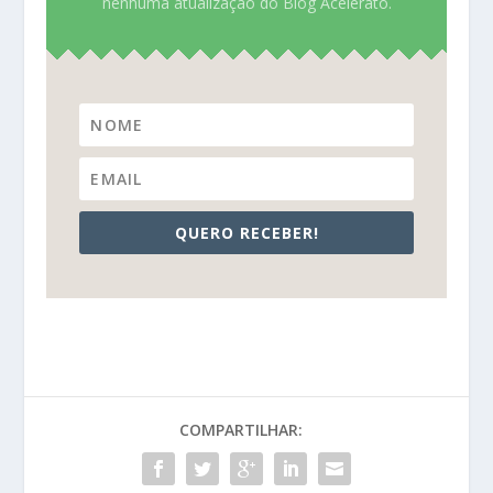
nenhuma atualização do Blog Acelerato.
QUERO RECEBER!
COMPARTILHAR: