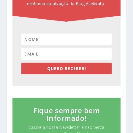
nenhuma atualização do Blog Acelerato .
QUERO RECEBER!
Fique sempre bem
Informado!
Assine a nossa Newsletter e não perca