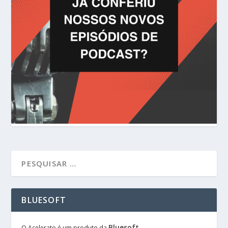
BLUESOFT
Bluesoft
O Acelerato é um produto da
.