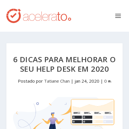
6 DICAS PARA MELHORAR O
SEU HELP DESK EM 2020
Postado por
Tatiane Chan
|
jan 24, 2020
|
0