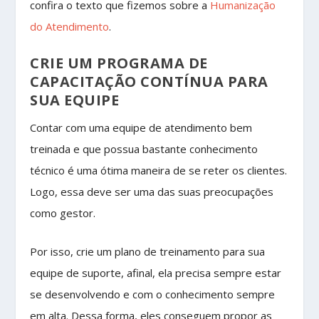
confira o texto que fizemos sobre a
Humanização
do Atendimento
.
CRIE UM PROGRAMA DE
CAPACITAÇÃO CONTÍNUA PARA
SUA EQUIPE
Contar com uma equipe de atendimento bem
treinada e que possua bastante conhecimento
técnico é uma ótima maneira de se reter os clientes.
Logo, essa deve ser uma das suas preocupações
como gestor.
Por isso, crie um plano de treinamento para sua
equipe de suporte, afinal, ela precisa sempre estar
se desenvolvendo e com o conhecimento sempre
em alta. Dessa forma, eles conseguem propor as