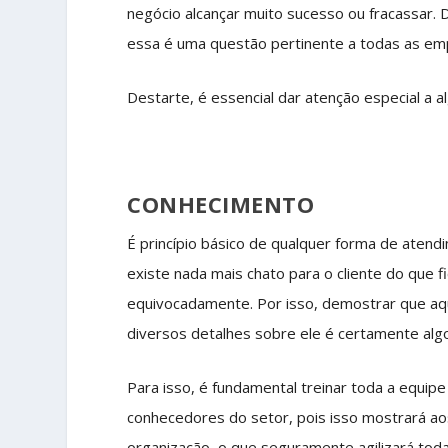
negócio alcançar muito sucesso ou fracassar. 
essa é uma questão pertinente a todas as e
Destarte, é essencial dar atenção especial a 
CONHECIMENTO
É princípio básico de qualquer forma de aten
existe nada mais chato para o cliente do que 
equivocadamente. Por isso, demostrar que a
diversos detalhes sobre ele é certamente alg
Para isso, é fundamental treinar toda a equi
conhecedores do setor, pois isso mostrará 
organização, o que seguramente agilizará toda