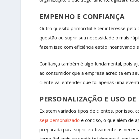
EMPENHO E CONFIANÇA
Outro quesito primordial é ter interesse pelo
questão ou suprir sua necessidade o mais rá
fazem isso com eficiência estão incentivando
Confiança também é algo fundamental, pois 
ao consumidor que a empresa acredita em seu
cliente vai entender que foi apenas uma event
PERSONALIZAÇÃO E USO DE
Existem variados tipos de clientes, por isso
seja personalizado
e conciso, o que além de ag
preparada para suprir efetivamente as necess
torne fiel, pois se sentir totalmente à vonta