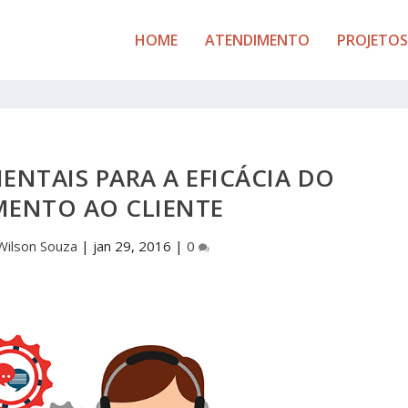
HOME
ATENDIMENTO
PROJETOS
NTAIS PARA A EFICÁCIA DO
MENTO AO CLIENTE
Wilson Souza
|
jan 29, 2016
|
0