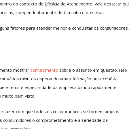
Dentro do contexto de Eficácia do Atendimento, vale destacar qu
mpresas, independentemente do tamanho e do setor.
alguns fatores para atender melhor e conquistar os consumidores.
dimento mostrar
conhecimento
sobre o assunto em questão. Não
ficar vários minutos esperando uma informação ou recebê-la
quele tema é especialidade da empresa dando rapidamente
o muito bem visto.
pe e fazer com que todos os colaboradores se tornem amplos
aos consumidores o comprometimento e a seriedade da
s as interações.