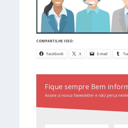
COMPARTILHE ISSO:
Facebook
X
E-mail
Tu
Fique sempre Bem infor
Assine a nossa Newsletter e não perca nenh