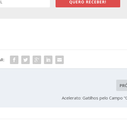
QUERO RECEBER!
R:
PR
Acelerato: Gatilhos pelo Campo “