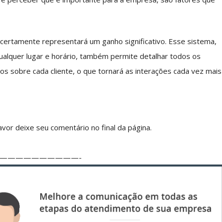
certamente representará um ganho significativo. Esse sistema,
qualquer lugar e horário, também permite detalhar todos os
s sobre cada cliente, o que tornará as interações cada vez mais
vor deixe seu comentário no final da página.
——————————-