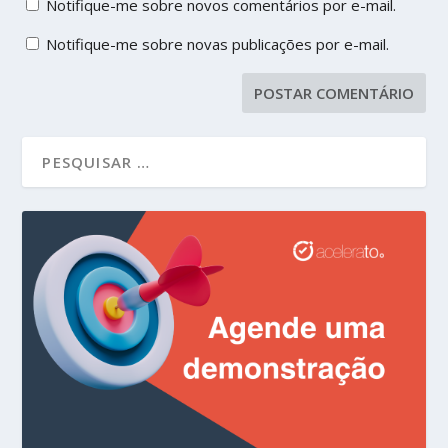
Notifique-me sobre novos comentários por e-mail.
Notifique-me sobre novas publicações por e-mail.