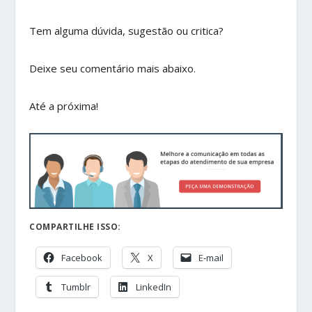
Tem alguma dúvida, sugestão ou critica?
Deixe seu comentário mais abaixo.
Até a próxima!
COMPARTILHE ISSO:
Facebook
X
E-mail
Tumblr
LinkedIn