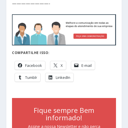
————————-
COMPARTILHE ISSO:
Facebook
X
E-mail
Tumblr
LinkedIn
Fique sempre Bem
informado!
Assine a nossa Newsletter e não perca