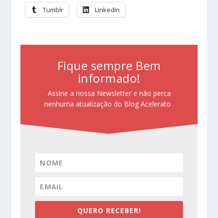
Tumblr
LinkedIn
Fique sempre Bem
informado!
Assine a nossa Newsletter e não perca
nenhuma atualização do Blog Acelerato .
QUERO RECEBER!