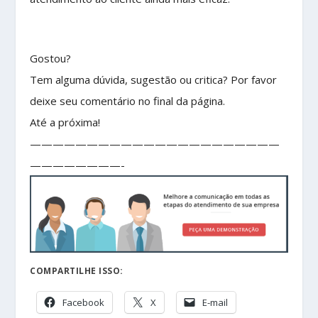
Gostou?
Tem alguma dúvida, sugestão ou critica? Por favor
deixe seu comentário no final da página.
Até a próxima!
——————————————————————
————————-
COMPARTILHE ISSO:
Facebook
X
E-mail