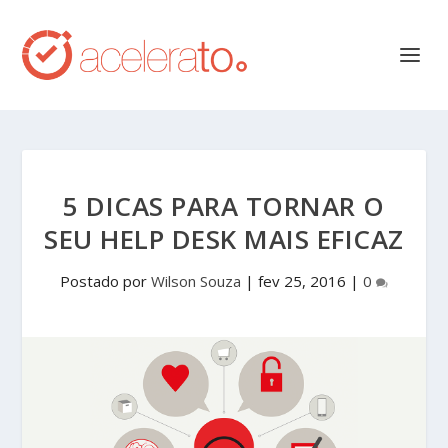
5 DICAS PARA TORNAR O
SEU HELP DESK MAIS EFICAZ
Postado por
Wilson Souza
|
fev 25, 2016
|
0