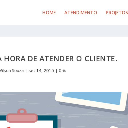
HOME
ATENDIMENTO
PROJETOS
 HORA DE ATENDER O CLIENTE.
Wilson Souza
|
set 14, 2015
|
0