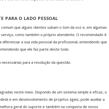
TE PARA O LADO PESSOAL
 comum que alguns clientes subam o tom da voz e, em algumas
o serviço, como também o próprio atendente. O recomendado é
 diferenciar a sua vida pessoal da profissional, entendendo que
entendendo que ele faz parte deste todo.
m necessárias para a resolução da questão.
gradas neste meio. Dispondo de um sistema simple e eficaz, o
 desk e em desenvolvimento de projetos ágeis, pode auxiliar a
melhora geral do suporte e também na conquista de novos