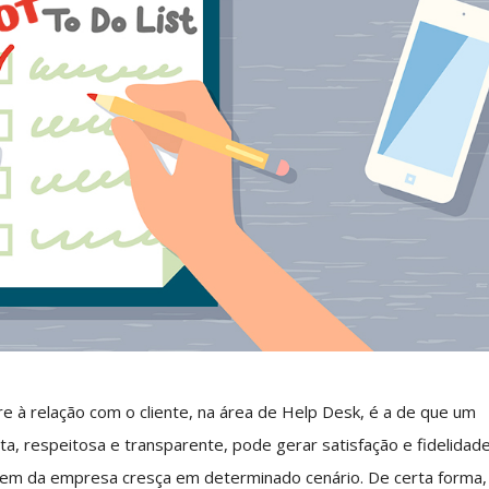
e à relação com o cliente, na área de Help Desk, é a de que um
a, respeitosa e transparente, pode gerar satisfação e fidelidad
m da empresa cresça em determinado cenário. De certa forma,