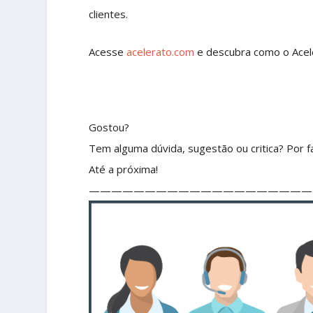
clientes.
Acesse
acelerato.com
e descubra como o Acele
Gostou?
Tem alguma dúvida, sugestão ou critica? Por fa
Até a próxima!
————————————————————