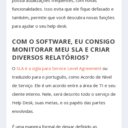
possui atualizações frequentes, com novas
funcionalidades. Isso evita que ele fique defasado e
também, permite que você descubra novas funções
para ajudar o seu help desk.
COM O SOFTWARE, EU CONSIGO
MONITORAR MEU SLA E CRIAR
DIVERSOS RELATÓRIOS?
O
SLA é a sigla para Service Level Agreement
ou
traduzido para o português, como Acordo de Nível
de Serviço. Ele é um acordo entre a área de TI e seu
cliente interno. Nele, será descrito todo o serviço de
Help Desk, suas metas, e os papéis das partes
envolvidas.
É uma maneira formal de deixar definido as