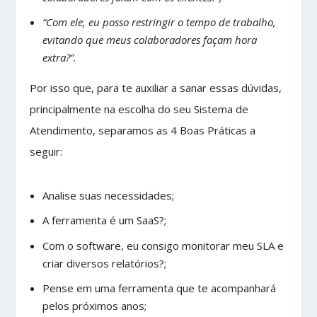
“Com ele, eu posso restringir o tempo de trabalho,
evitando que meus colaboradores façam hora
extra?”.
Por isso que, para te auxiliar a sanar essas dúvidas,
principalmente na escolha do seu Sistema de
Atendimento, separamos as 4 Boas Práticas a
seguir:
Analise suas necessidades;
A ferramenta é um SaaS?;
Com o software, eu consigo monitorar meu SLA e
criar diversos relatórios?;
Pense em uma ferramenta que te acompanhará
pelos próximos anos;