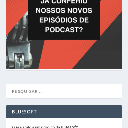
BLUESOFT
Bluesoft
O Acelerato é um produto da
.