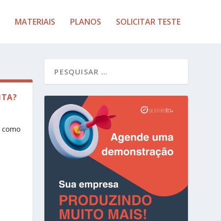
MATERIAIS
PLANOS
SOLICITAR TESTE
ITA?
m como