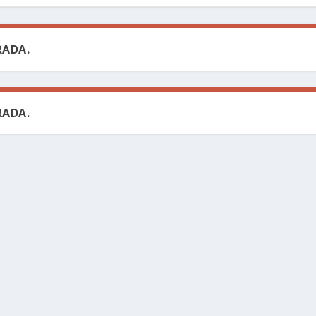
ADA.
ADA.