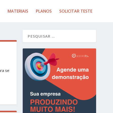
MATERIAIS
PLANOS
SOLICITAR TESTE
ara se