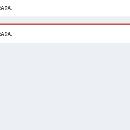
ADA.
ADA.