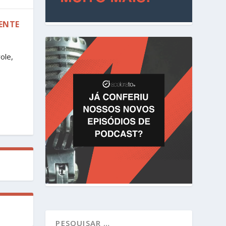
ENTE
ole,