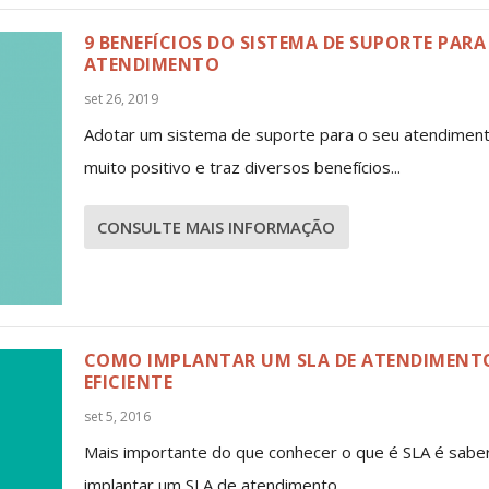
9 BENEFÍCIOS DO SISTEMA DE SUPORTE PARA
ATENDIMENTO
set 26, 2019
Adotar um sistema de suporte para o seu atendimen
muito positivo e traz diversos benefícios...
CONSULTE MAIS INFORMAÇÃO
COMO IMPLANTAR UM SLA DE ATENDIMENT
EFICIENTE
set 5, 2016
Mais importante do que conhecer o que é SLA é sab
implantar um SLA de atendimento...