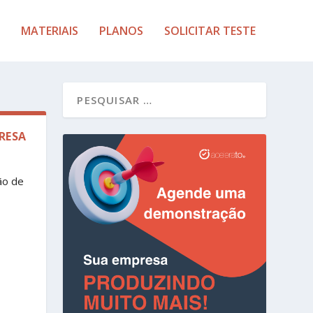
MATERIAIS
PLANOS
SOLICITAR TESTE
RESA
ão de