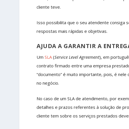
cliente teve.
Isso possibilita que o seu atendente consiga s
respostas mais rápidas e objetivas.
AJUDA A GARANTIR A ENTREGA
Um
SLA
(
Service Level Agreement
), em portuguê
contrato firmado entre uma empresa prestador
“documento” é muito importante, pois, é nele
no negócio.
No caso de um SLA de atendimento, por exempl
detalhes e prazos referentes à solução de pr
cliente tem sobre os serviços prestados dev