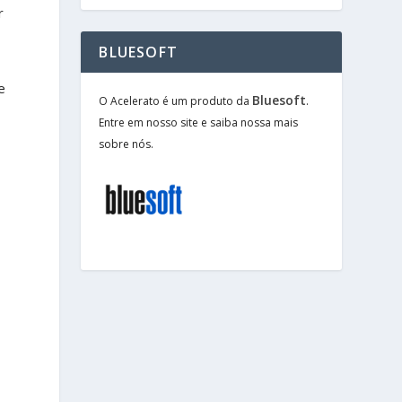
r
BLUESOFT
e
Bluesoft
O Acelerato é um produto da
.
Entre em nosso site e saiba nossa mais
sobre nós.