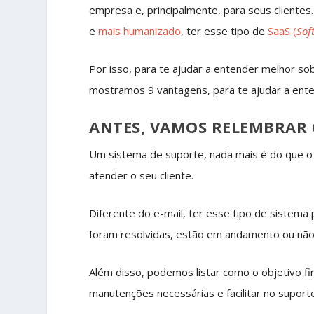
empresa e, principalmente, para seus cliente
e
mais humanizado
, ter esse tipo de
SaaS (
Sof
Por isso, para te ajudar a entender melhor so
mostramos 9 vantagens, para te ajudar a ente
ANTES, VAMOS RELEMBRAR 
Um sistema de suporte, nada mais é do que o s
atender o seu cliente.
Diferente do e-mail, ter esse tipo de sistema
foram resolvidas, estão em andamento ou não 
Além disso, podemos listar como o objetivo fin
manutenções necessárias e facilitar no suport