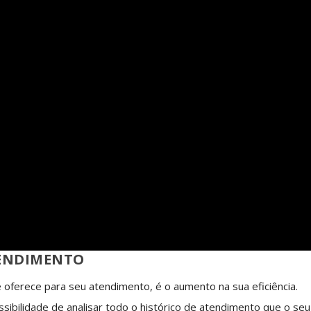
TENDIMENTO
oferece para seu atendimento, é o aumento na sua eficiência.
ssibilidade de analisar todo o histórico de atendimento que o seu