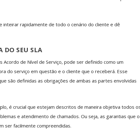
e inteirar rapidamente de todo o cenário do cliente e dê
 DO SEU SLA
s Acordo de Nível de Serviço, pode ser definido como um
a do serviço em questão e o cliente que o receberá. Esse
 que são definidas as obrigações de ambas as partes envolvidas
o, é crucial que estejam descritos de maneira objetiva todos o
oblemas e atendimento de chamados. Ou seja, as garantias que o
em ser facilmente compreendidas.