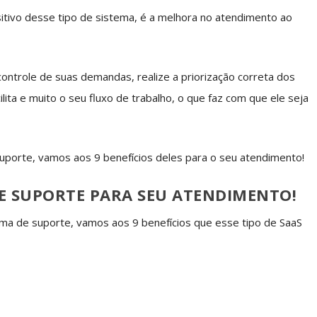
ivo desse tipo de sistema, é a melhora no atendimento ao
controle de suas demandas, realize a priorização correta dos
cilita e muito o seu fluxo de trabalho, o que faz com que ele seja
uporte, vamos aos 9 benefícios deles para o seu atendimento!
DE SUPORTE PARA SEU ATENDIMENTO!
ma de suporte, vamos aos 9 benefícios que esse tipo de SaaS