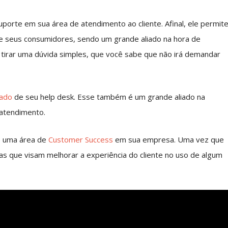
uporte em sua área de atendimento ao cliente. Afinal, ele permit
de seus consumidores, sendo um grande aliado na hora de
 tirar uma dúvida simples, que você sabe que não irá demandar
zado
de seu help desk. Esse também é um grande aliado na
 atendimento.
de uma área de
Customer Success
em sua empresa. Uma vez que
ias que visam melhorar a experiência do cliente no uso de algum