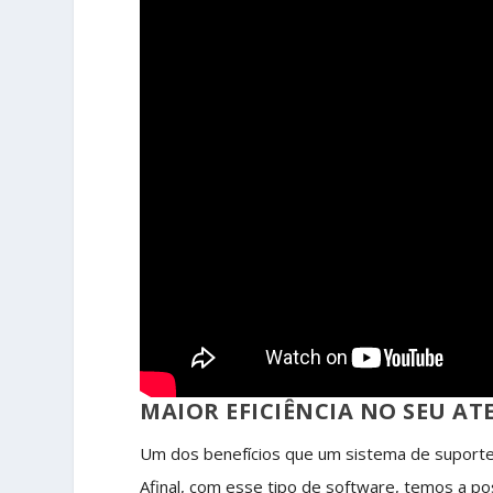
MAIOR EFICIÊNCIA NO SEU A
Um dos benefícios que um sistema de suporte 
Afinal, com esse tipo de software, temos a po