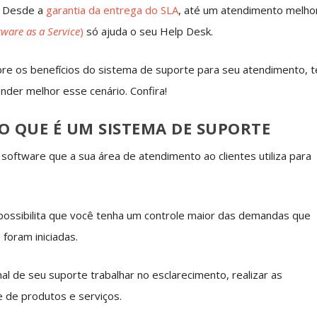
s. Desde a
garantia da entrega do SLA
, até um atendimento melho
tware as a Service
)
só ajuda o seu Help Desk.
bre os benefícios do sistema de suporte para seu atendimento, t
nder melhor esse cenário. Confira!
O QUE É UM SISTEMA DE SUPORTE
oftware que a sua área de atendimento ao clientes utiliza para
 possibilita que você tenha um controle maior das demandas que
foram iniciadas.
al de seu suporte trabalhar no esclarecimento, realizar as
e de produtos e serviços.