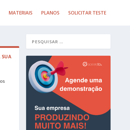
MATERIAIS
PLANOS
SOLICITAR TESTE
 SUA
mos