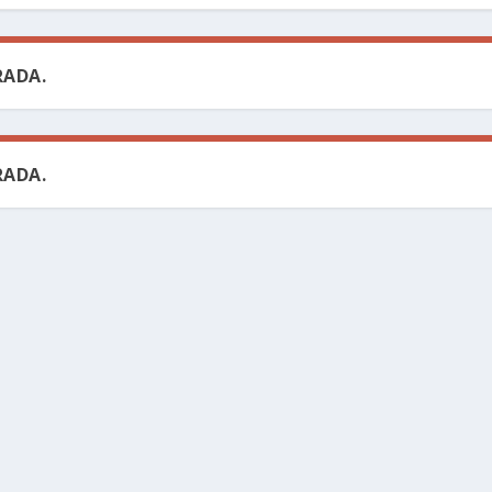
ADA.
ADA.