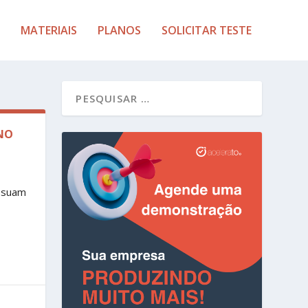
MATERIAIS
PLANOS
SOLICITAR TESTE
 NO
ssuam