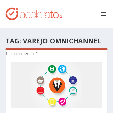
TAG:
VAREJO OMNICHANNEL