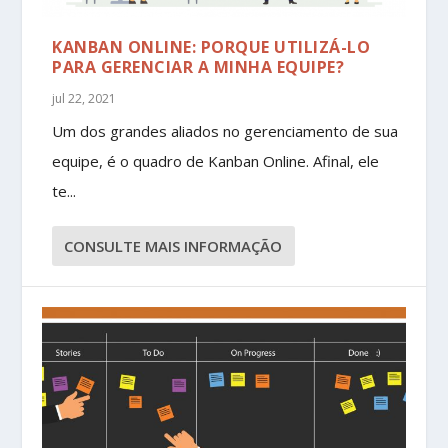
KANBAN ONLINE: PORQUE UTILIZÁ-LO
PARA GERENCIAR A MINHA EQUIPE?
jul 22, 2021
Um dos grandes aliados no gerenciamento de sua
equipe, é o quadro de Kanban Online. Afinal, ele
te...
CONSULTE MAIS INFORMAÇÃO