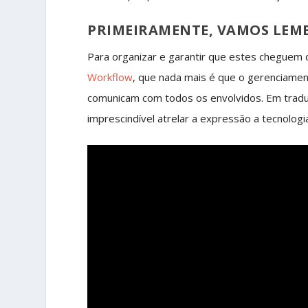
PRIMEIRAMENTE, VAMOS LEM
Para organizar e garantir que estes cheguem d
Workflow
, que nada mais é que o gerenciame
comunicam com todos os envolvidos. Em traduçã
imprescindível atrelar a expressão a tecnologi