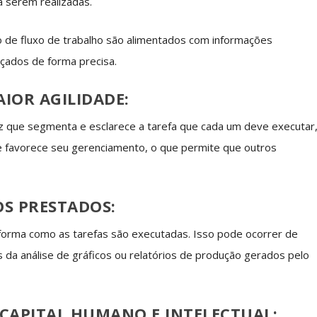
a serem realizadas.
de fluxo de trabalho são alimentados com informações
nçados de forma precisa.
IOR AGILIDADE:
z que segmenta e esclarece a tarefa que cada um deve executar
e favorece seu gerenciamento, o que permite que outros
OS PRESTADOS:
 forma como as tarefas são executadas. Isso pode ocorrer de
 da análise de gráficos ou relatórios de produção gerados pelo
 CAPITAL HUMANO E INTELECTUAL: