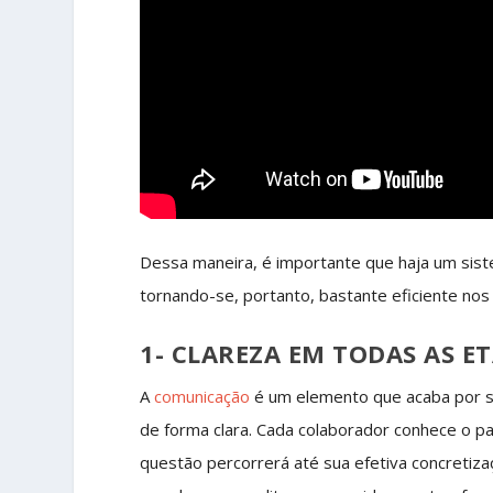
Dessa maneira, é importante que haja um si
tornando-se, portanto, bastante eficiente nos
1- CLAREZA EM TODAS AS E
A
comunicação
é um elemento que acaba por s
de forma clara. Cada colaborador conhece o p
questão percorrerá até sua efetiva concretiza