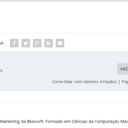
R:
PR
os
Como lidar com clientes Irritados | P
 Marketing da Bluesoft. Formado em Ciências da Computação Ma