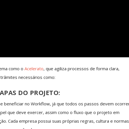
stema como o
Acelerato
, que agiliza processos de forma clara,
 trâmites necessários como:
TAPAS DO PROJETO:
e beneficiar no Workflow, já que todos os passos devem ocorre
apel que deve exercer, assim como o fluxo que o projeto em
ção. Cada empresa possui suas próprias regras, cultura e norma