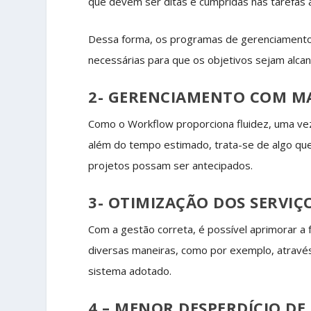
que devem ser ditas e cumpridas nas tarefas 
Dessa forma, os programas de gerenciamento 
necessárias para que os objetivos sejam alca
2- GERENCIAMENTO COM MA
Como o Workflow proporciona fluidez, uma ve
além do tempo estimado, trata-se de algo qu
projetos possam ser antecipados.
3- OTIMIZAÇÃO DOS SERVIÇ
Com a gestão correta, é possível aprimorar a
diversas maneiras, como por exemplo, através
sistema adotado.
4 – MENOR DESPERDÍCIO DE