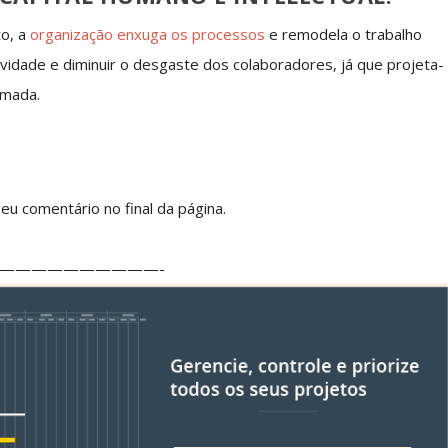
to, a
organização enxuga os processos
e remodela o trabalho
vidade e diminuir o desgaste dos colaboradores, já que projeta-
imada.
u comentário no final da página.
——————————-