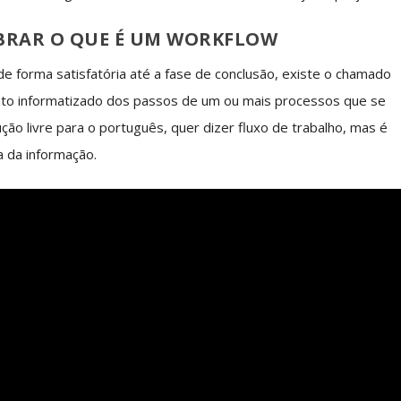
BRAR O QUE É UM WORKFLOW
e forma satisfatória até a fase de conclusão, existe o chamado
nto informatizado dos passos de um ou mais processos que se
o livre para o português, quer dizer fluxo de trabalho, mas é
a da informação.