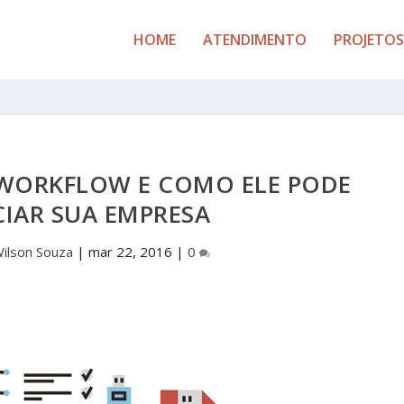
HOME
ATENDIMENTO
PROJETOS
 WORKFLOW E COMO ELE PODE
CIAR SUA EMPRESA
ilson Souza
|
mar 22, 2016
|
0