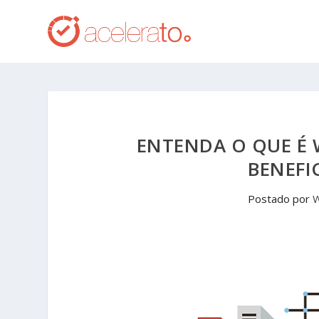
ENTENDA O QUE É
BENEFI
Postado por
W