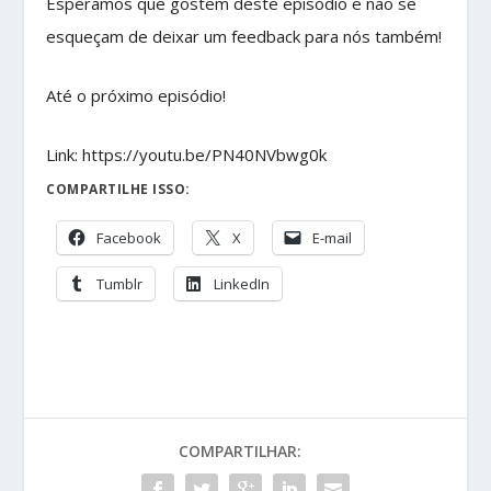
Esperamos que gostem deste episódio e não se
esqueçam de deixar um feedback para nós também!
Até o próximo episódio!
Link: https://youtu.be/PN40NVbwg0k
COMPARTILHE ISSO:
Facebook
X
E-mail
Tumblr
LinkedIn
COMPARTILHAR: