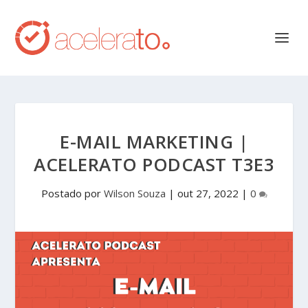
E-MAIL MARKETING |
ACELERATO PODCAST T3E3
Postado por
Wilson Souza
|
out 27, 2022
|
0