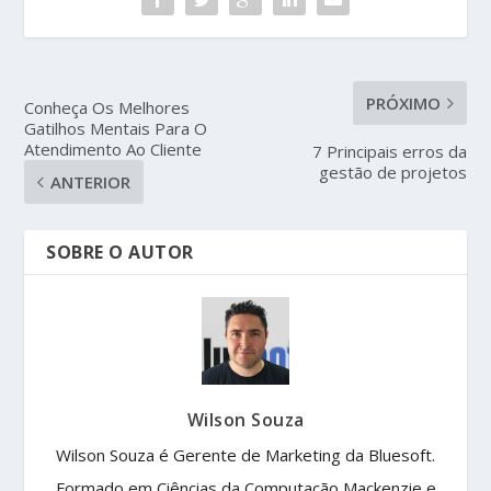
PRÓXIMO
Conheça Os Melhores
Gatilhos Mentais Para O
Atendimento Ao Cliente
7 Principais erros da
gestão de projetos
ANTERIOR
SOBRE O AUTOR
Wilson Souza
Wilson Souza é Gerente de Marketing da Bluesoft.
Formado em Ciências da Computação Mackenzie e