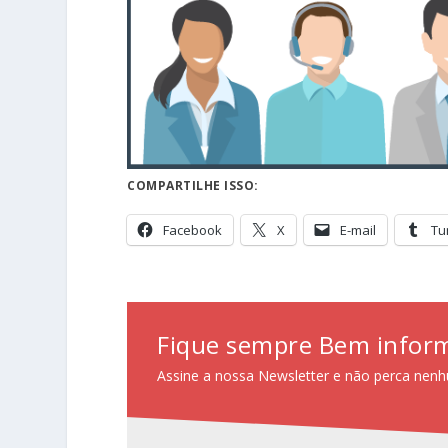
COMPARTILHE ISSO:
Facebook
X
E-mail
Tu
Fique sempre Bem infor
Assine a nossa Newsletter e não perca nenh