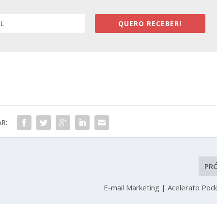
QUERO RECEBER!
R:
PR
E-mail Marketing | Acelerato Po