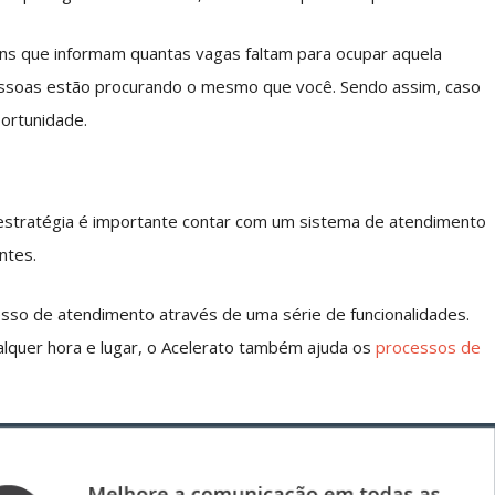
s que informam quantas vagas faltam para ocupar aquela
oas estão procurando o mesmo que você. Sendo assim, caso
portunidade.
 estratégia é importante contar com um sistema de atendimento
entes.
cesso de atendimento através de uma série de funcionalidades.
ualquer hora e lugar, o Acelerato também ajuda os
processos de