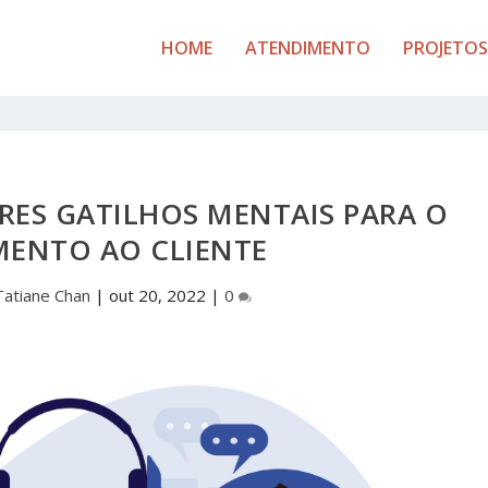
HOME
ATENDIMENTO
PROJETOS
ES GATILHOS MENTAIS PARA O
MENTO AO CLIENTE
Tatiane Chan
|
out 20, 2022
|
0