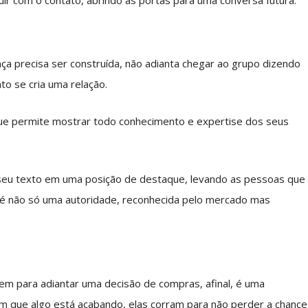
a precisa ser construída, não adianta chegar ao grupo dizendo
o se cria uma relação.
 que permite mostrar todo conhecimento e expertise dos seus
 seu texto em uma posição de destaque, levando as pessoas que
é não só uma autoridade, reconhecida pelo mercado mas
vem para adiantar uma decisão de compras, afinal, é uma
 que algo está acabando, elas corram para não perder a chance