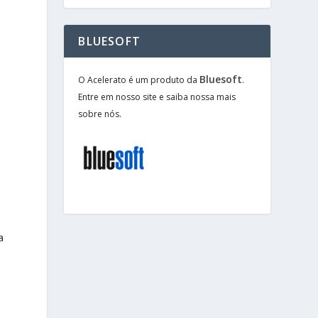
BLUESOFT
Bluesoft
O Acelerato é um produto da
.
Entre em nosso site e saiba nossa mais
sobre nós.
a
o