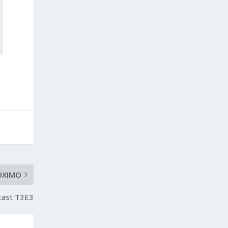
ÓXIMO
dcast T3E3