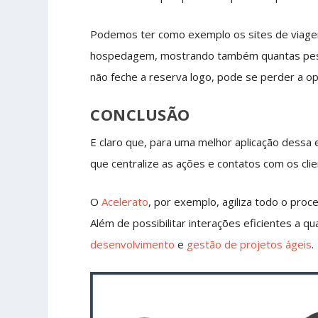
Podemos ter como exemplo os sites de viagen
hospedagem, mostrando também quantas pess
não feche a reserva logo, pode se perder a o
CONCLUSÃO
E claro que, para uma melhor aplicação dessa
que centralize as ações e contatos com os cli
O
Acelerato
, por exemplo, agiliza todo o pro
Além de possibilitar interações eficientes a q
desenvolvimento
e
gestão de projetos ágeis
.