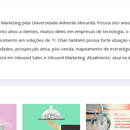
 Marketing pela Universidade Anhembi Morumbi. Possui oito ano
nto ativo a clientes, muitos deles em empresas de tecnologia, o
ecimento em soluções de TI. Chan também possui forte atuação
idades, prospecção ativa, pós-venda, mapeamento de estratégi
ista em Inbound Sales e Inbound Marketing. Atualmente, atua na 