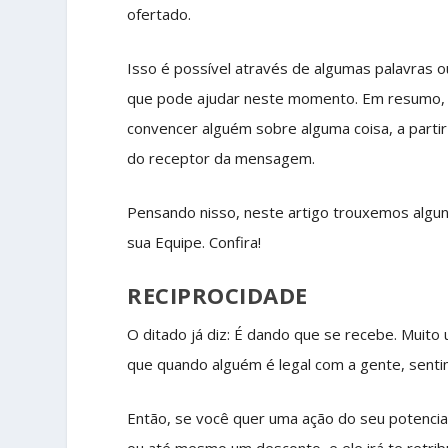
ofertado.
Isso é possível através de algumas palavras 
que pode ajudar neste momento. Em resumo,
convencer alguém sobre alguma coisa, a partir
do receptor da mensagem.
Pensando nisso, neste artigo trouxemos alguns
sua Equipe. Confira!
RECIPROCIDADE
O ditado já diz: É dando que se recebe. Muito
que quando alguém é legal com a gente, senti
Então, se você quer uma ação do seu potencial
ou até mesmo um desconto, e ele irá te retrib