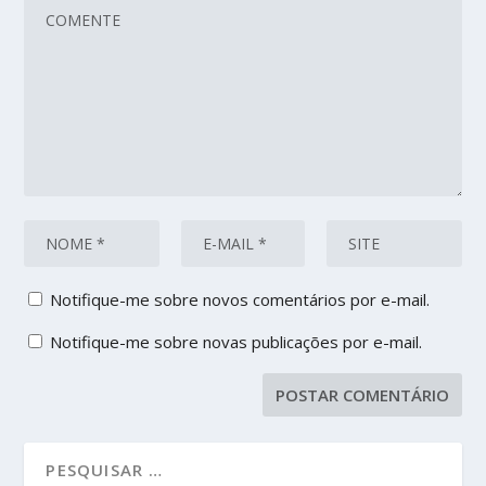
Notifique-me sobre novos comentários por e-mail.
Notifique-me sobre novas publicações por e-mail.