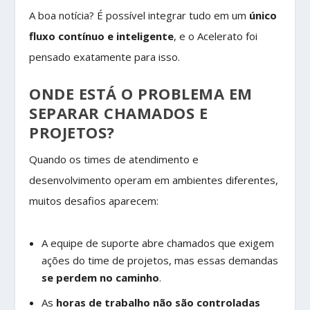
A boa notícia? É possível integrar tudo em um
único
fluxo contínuo e inteligente
, e o Acelerato foi
pensado exatamente para isso.
ONDE ESTÁ O PROBLEMA EM
SEPARAR CHAMADOS E
PROJETOS?
Quando os times de atendimento e
desenvolvimento operam em ambientes diferentes,
muitos desafios aparecem:
A equipe de suporte abre chamados que exigem
ações do time de projetos, mas essas demandas
se perdem no caminho
.
As
horas de trabalho não são controladas