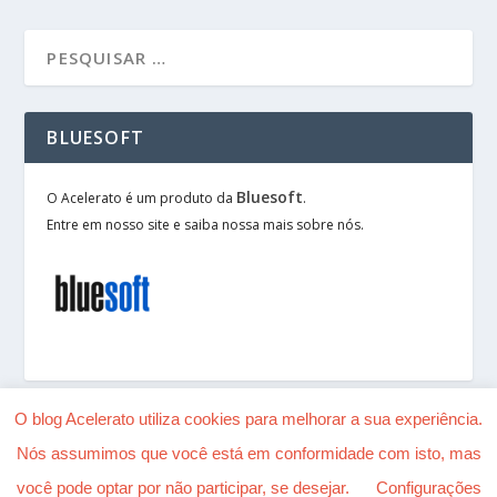
BLUESOFT
Bluesoft
O Acelerato é um produto da
.
Entre em nosso site e saiba nossa mais sobre nós.
O blog Acelerato utiliza cookies para melhorar a sua experiência.
Nós assumimos que você está em conformidade com isto, mas
Desenhado por
| Alimentado por
Elegant Themes
você pode optar por não participar, se desejar.
Configurações