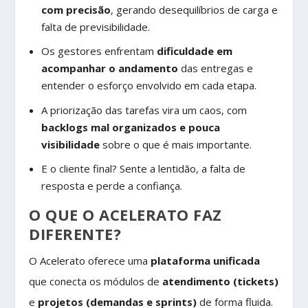
com precisão
, gerando desequilíbrios de carga e
falta de previsibilidade.
Os gestores enfrentam
dificuldade em
acompanhar o andamento
das entregas e
entender o esforço envolvido em cada etapa.
A priorização das tarefas vira um caos, com
backlogs mal organizados e pouca
visibilidade
sobre o que é mais importante.
E o cliente final? Sente a lentidão, a falta de
resposta e perde a confiança.
O QUE O ACELERATO FAZ
DIFERENTE?
O Acelerato oferece uma
plataforma unificada
que conecta os módulos de
atendimento (tickets)
e
projetos (demandas e sprints)
de forma fluida.