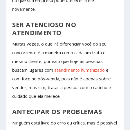
no que sua empresa pode oferecer a ele
novamente.
SER ATENCIOSO NO
ATENDIMENTO
Muitas vezes, o que irá diferenciar você do seu
concorrente é a maneira como cada um trata o
mesmo cliente, por isso que hoje as pessoas
buscam lugares com
atendimento humanizado
e
com foco no pós-venda, pois não é apenas sobre
vender, mas sim, tratar a pessoa com o carinho e
cuidado que ela merece.
ANTECIPAR OS PROBLEMAS
Ninguém está livre do erro ou crítica, mas é possível