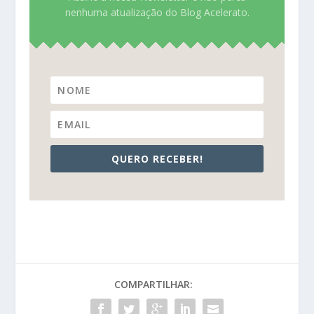
nenhuma atualização do Blog Acelerato.
QUERO RECEBER!
COMPARTILHAR: