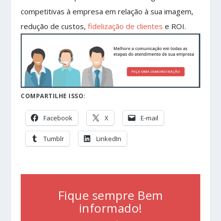
competitivas à empresa em relação à sua imagem,
redução de custos,
fidelização de clientes
e ROI.
COMPARTILHE ISSO:
Facebook
X
E-mail
Tumblr
LinkedIn
Fique sempre Bem
informado!