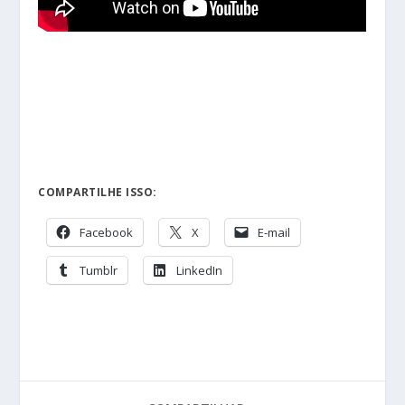
COMPARTILHE ISSO:
Facebook
X
E-mail
Tumblr
LinkedIn