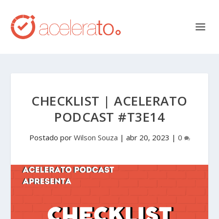
CHECKLIST | ACELERATO
PODCAST #T3E14
Postado por
Wilson Souza
|
abr 20, 2023
|
0