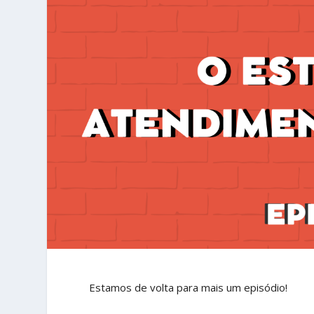
Estamos de volta para mais um episódio!