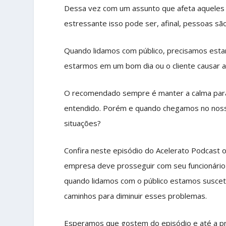
Dessa vez com um assunto que afeta aqueles
estressante isso pode ser, afinal, pessoas s
Quando lidamos com público, precisamos esta
estarmos em um bom dia ou o cliente causar al
O recomendado sempre é manter a calma para 
entendido. Porém e quando chegamos no nos
situações?
Confira neste episódio do Acelerato Podcast 
empresa deve prosseguir com seu funcionário
quando lidamos com o público estamos suscetí
caminhos para diminuir esses problemas.
Esperamos que gostem do episódio e até a p