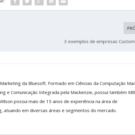
R:
PR
3 exemplos de empresas Custome
 Marketing da Bluesoft. Formado em Ciências da Computação Ma
ing e Comunicação Integrada pela Mackenzie, possui também M
 Wilson possui mais de 15 anos de experiência na área de
g, atuando em diversas áreas e segmentos do mercado.