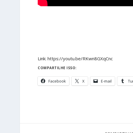
Link: https://youtu.be/RKwn8GXqCnc
COMPARTILHE ISSO:
Facebook
X
E-mail
Tu