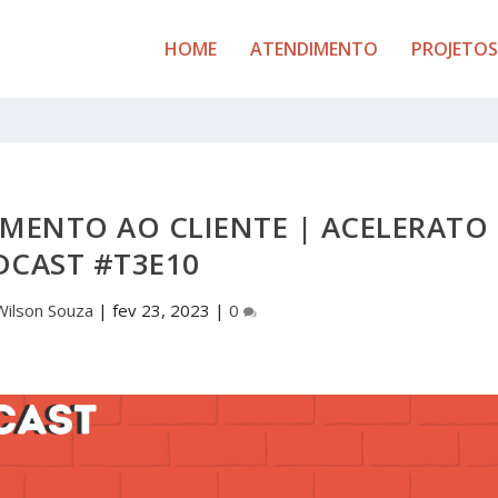
HOME
ATENDIMENTO
PROJETOS
IMENTO AO CLIENTE | ACELERATO
DCAST #T3E10
Wilson Souza
|
fev 23, 2023
|
0