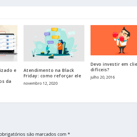
Devo investir em cli
difíceis?
izado e
Atendimento na Black
Friday: como reforçar ele
julho 20, 2016
os da
novembro 12, 2020
obrigatórios são marcados com
*