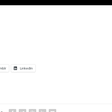
mblr
LinkedIn