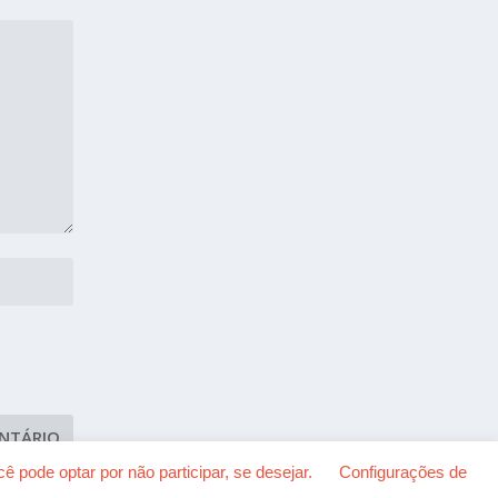
 pode optar por não participar, se desejar.
Configurações de