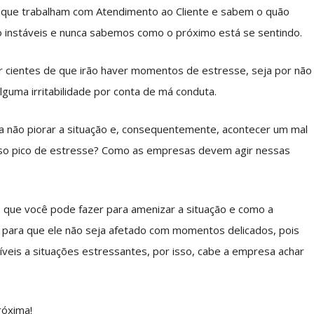
 que trabalham com Atendimento ao Cliente e sabem o quão
ão instáveis e nunca sabemos como o próximo está se sentindo.
r cientes de que irão haver momentos de estresse, seja por não
guma irritabilidade por conta de má conduta.
não piorar a situação e, consequentemente, acontecer um mal
so pico de estresse? Como as empresas devem agir nessas
o que você pode fazer para amenizar a situação e como a
 para que ele não seja afetado com momentos delicados, pois
veis a situações estressantes, por isso, cabe a empresa achar
róxima!